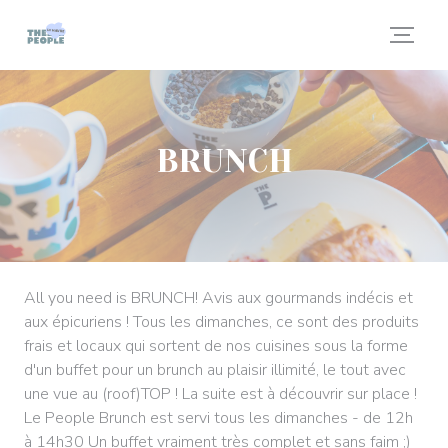
Personnalisation de vos choix en matière de cookies
BRUNCH
All you need is BRUNCH! Avis aux gourmands indécis et
aux épicuriens ! Tous les dimanches, ce sont des produits
frais et locaux qui sortent de nos cuisines sous la forme
d'un buffet pour un brunch au plaisir illimité, le tout avec
une vue au (roof)TOP ! La suite est à découvrir sur place !
Le People Brunch est servi tous les dimanches - de 12h
à 14h30 Un buffet vraiment très complet et sans faim ;)