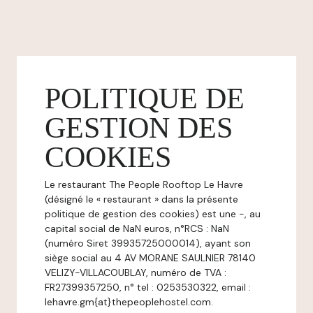
POLITIQUE DE
GESTION DES
COOKIES
Le restaurant The People Rooftop Le Havre
(désigné le « restaurant » dans la présente
politique de gestion des cookies) est une -, au
capital social de NaN euros, n°RCS : NaN
(numéro Siret 39935725000014), ayant son
siège social au 4 AV MORANE SAULNIER 78140
VELIZY-VILLACOUBLAY, numéro de TVA :
FR27399357250, n° tel : 0253530322, email :
lehavre.gm{at}thepeoplehostel.com.