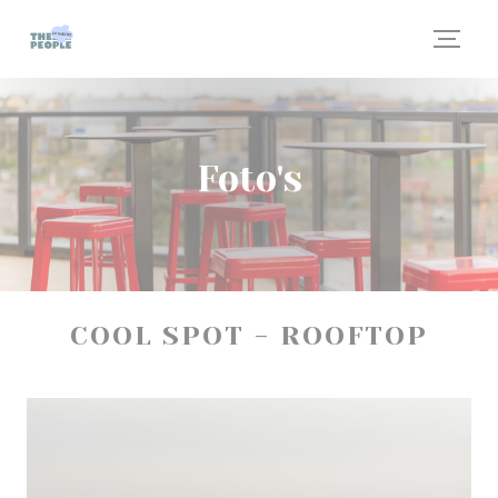
Cookies beheer paneel
Foto's
COOL SPOT - ROOFTOP