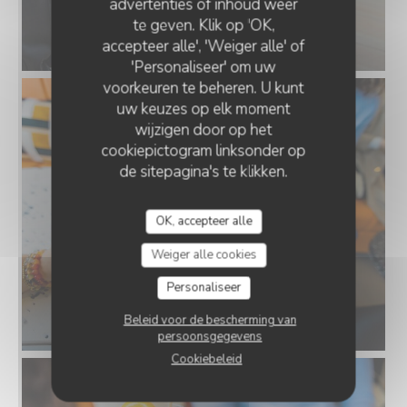
advertenties of inhoud weer
te geven. Klik op 'OK,
accepteer alle', 'Weiger alle' of
'Personaliseer' om uw
voorkeuren te beheren. U kunt
uw keuzes op elk moment
wijzigen door op het
cookiepictogram linksonder op
de sitepagina's te klikken.
OK, accepteer alle
Weiger alle cookies
Personaliseer
Beleid voor de bescherming van
persoonsgegevens
Cookiebeleid