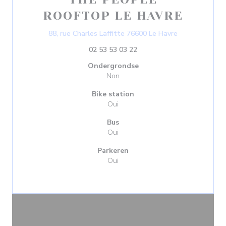
ROOFTOP LE HAVRE
((opent in een
88, rue Charles Laffitte 76600 Le Havre
02 53 53 03 22
Ondergrondse
Non
Bike station
Oui
Bus
Oui
Parkeren
Oui