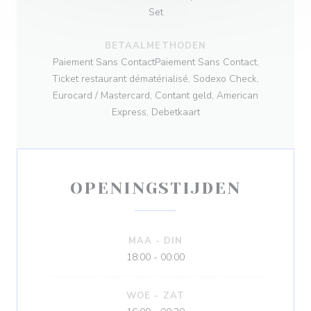
Set
BETAALMETHODEN
Paiement Sans ContactPaiement Sans Contact,
Ticket restaurant dématérialisé, Sodexo Check,
Eurocard / Mastercard, Contant geld, American
Express, Debetkaart
OPENINGSTIJDEN
MAA
-
DIN
18:00 - 00:00
WOE
-
ZAT