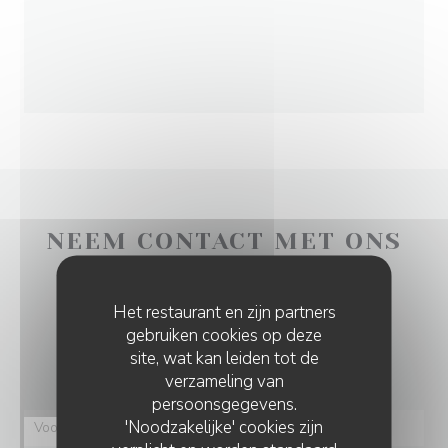
NEEM CONTACT MET ONS
OP
Het restaurant en zijn partners
Wilt u contact met ons opnemen?
gebruiken cookies op deze
site, wat kan leiden tot de
Vul het onderstaande formulier in!
verzameling van
persoonsgegevens.
'Noodzakelijke' cookies zijn