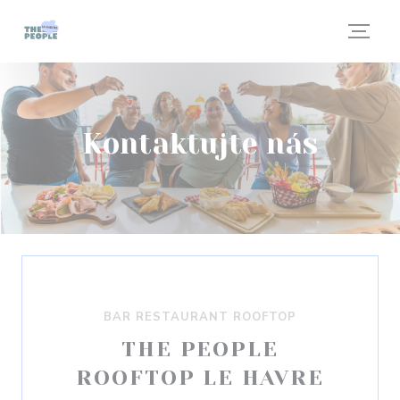
Panel pro správu cookies
Kontaktujte nás
BAR RESTAURANT ROOFTOP
THE PEOPLE
ROOFTOP LE HAVRE