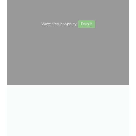
Waze Map je vypnutý.
Povolit