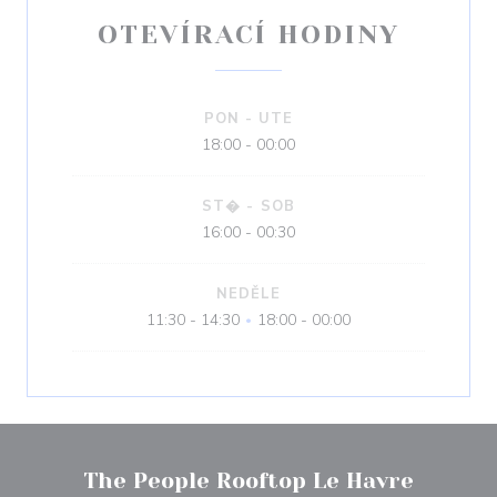
OTEVÍRACÍ HODINY
PON
-
UTE
18:00 - 00:00
ST�
-
SOB
16:00 - 00:30
NEDĚLE
11:30 - 14:30
18:00 - 00:00
•
The People Rooftop Le Havre