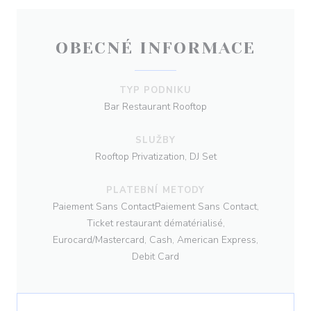
OBECNÉ INFORMACE
TYP PODNIKU
Bar Restaurant Rooftop
SLUŽBY
Rooftop Privatization, DJ Set
PLATEBNÍ METODY
Paiement Sans ContactPaiement Sans Contact,
Ticket restaurant dématérialisé,
Eurocard/Mastercard, Cash, American Express,
Debit Card