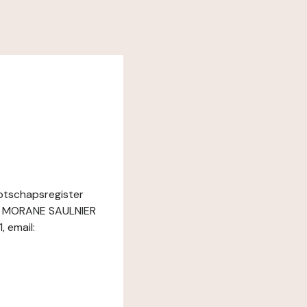
ootschapsregister
AV MORANE SAULNIER
 email: