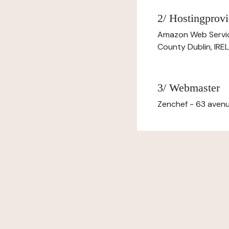
2/ Hostingprovi
Amazon Web Servi
County Dublin, IR
3/ Webmaster
Zenchef - 63 avenu