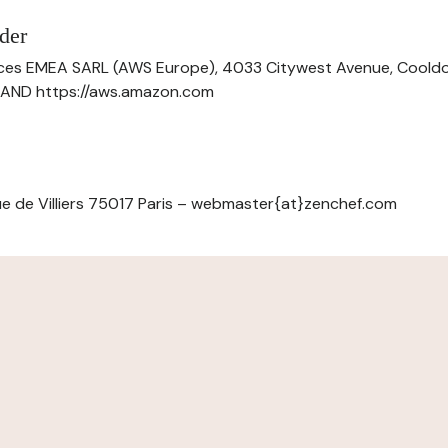
der
ces EMEA SARL (AWS Europe), 4033 Citywest Avenue, Cool
ELAND https://aws.amazon.com
e de Villiers 75017 Paris – webmaster{at}zenchef.com