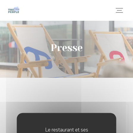
Personnalisation de vos choix en matière de cookies
Presse
Le restaurant et ses