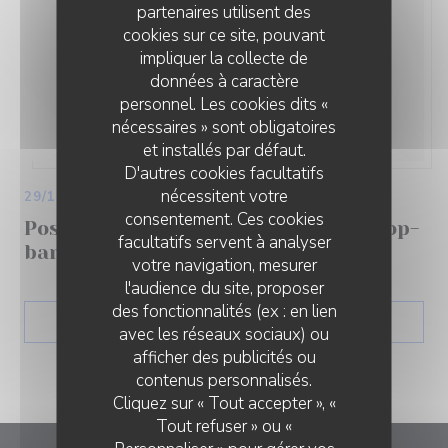
partenaires utilisent des
cookies sur ce site, pouvant
impliquer la collecte de
données à caractère
personnel. Les cookies dits «
nécessaires » sont obligatoires
et installés par défaut.
D'autres cookies facultatifs
nécessitent votre
29/10/2025
consentement. Ces cookies
Poseur Export partenaire du rooftop-
facultatifs servent à analyser
bar The People au Havre
votre navigation, mesurer
l'audience du site, proposer
des fonctionnalités (ex : en lien
((OUVRE UNE NOUVELLE 
LIRE L'ARTICLE
avec les réseaux sociaux) ou
afficher des publicités ou
contenus personnalisés.
Cliquez sur « Tout accepter », «
Tout refuser » ou «