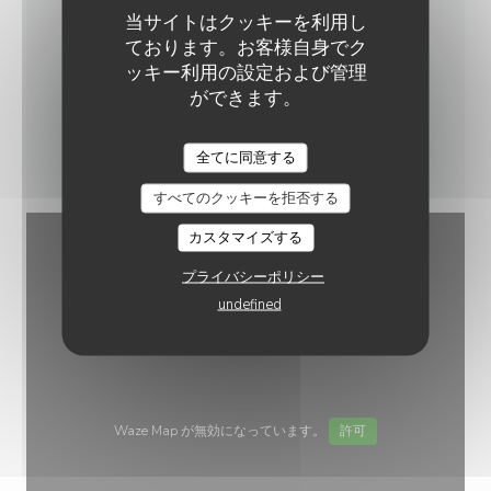
TITI PALACIO
当サイトはクッキーを利用し
ております。お客様自身でク
17 boulevard Morland - 75004 Paris
ッキー利用の設定および管理
ができます。
ウェブサイトを見る
全てに同意する
すべてのクッキーを拒否する
カスタマイズする
プライバシーポリシー
undefined
Waze Map が無効になっています。
許可