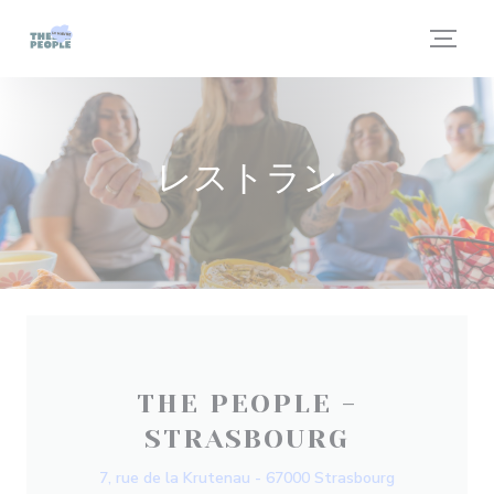
クッキー利用の管理について
レストラン
THE PEOPLE -
STRASBOURG
7, rue de la Krutenau - 67000 Strasbourg